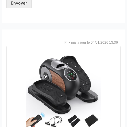
Envoyer
04/01/2026 13:36