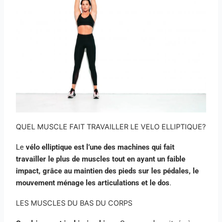
QUEL MUSCLE FAIT TRAVAILLER LE VELO ELLIPTIQUE?
Le
vélo elliptique est l’une des machines qui fait
travailler le plus de muscles tout en ayant un faible
impact, grâce au maintien des pieds sur les pédales, le
mouvement ménage les articulations et le dos
.
LES MUSCLES DU BAS DU CORPS