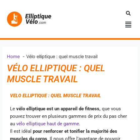
Aller
au
contenu
Men
Home
Vélo elliptique : quel muscle travail
VÉLO ELLIPTIQUE : QUEL
MUSCLE TRAVAIL
VELO ELLIPTIQUE : QUEL MUSCLE TRAVAIL
Le
vélo elliptique est un appareil de
fitness,
que vous
pouvez trouver en plusieurs gammes de prix du pas cher
au
vélo elliptique haut de gamme
.
Il est idéal
pour renforcer et tonifier la majorité des
muscles du corps
. Il nous offre l’avantage de pouvoir