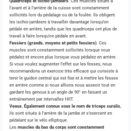
Quadriceps et ischio-jambiers
. Ces muscles situés à
l’avant et à l’arrière de la cuisse sont constamment
sollicités lors du pédalage ou de la foulée. Ils obligent
les ischio-jambiers à travailler davantage lorsqu’on
pédale en arrière, tandis que les quadriceps ont plus de
travail à faire lorsqu’on pédale en avant.
Fessiers (grands, moyens et petits fessiers)
. Ces
muscles sont constamment sollicités lorsque vous
pédalez et encore plus lorsque vous pédalez en arrière.
Si vous voulez augmenter l’effet sur les fesses, nous
recommandons un exercice très efficace qui consiste à
tenir le guidon central qui est fixe et à mettre les fesses
en arrière comme si nous allions nous asseoir tout en
gardant les genoux à un angle de 90° en faisant un
entraînement par intervalles HIIT.
Veaux. Également connus sous le nom de triceps suralis
,
ils sont situés à l’arrière de la jambe et s’exercent en
pédalant sur le vélo elliptique.
Les
muscles du bas du corps sont constamment