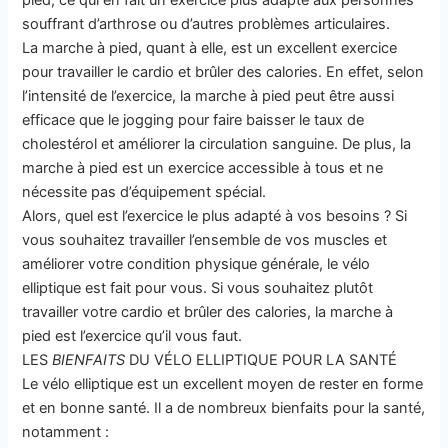
pied, ce qui en fait un exercice plus adapté aux personnes
souffrant d’arthrose ou d’autres problèmes articulaires.
La marche à pied, quant à elle, est un excellent exercice
pour travailler le cardio et brûler des calories. En effet, selon
l’intensité de l’exercice, la marche à pied peut être aussi
efficace que le jogging pour faire baisser le taux de
cholestérol et améliorer la circulation sanguine. De plus, la
marche à pied est un exercice accessible à tous et ne
nécessite pas d’équipement spécial.
Alors, quel est l’exercice le plus adapté à vos besoins ? Si
vous souhaitez travailler l’ensemble de vos muscles et
améliorer votre condition physique générale, le vélo
elliptique est fait pour vous. Si vous souhaitez plutôt
travailler votre cardio et brûler des calories, la marche à
pied est l’exercice qu’il vous faut.
LES
BIENFAITS
DU VÉLO ELLIPTIQUE POUR LA SANTÉ
Le vélo elliptique est un excellent moyen de rester en forme
et en bonne santé. Il a de nombreux bienfaits pour la santé,
notamment :