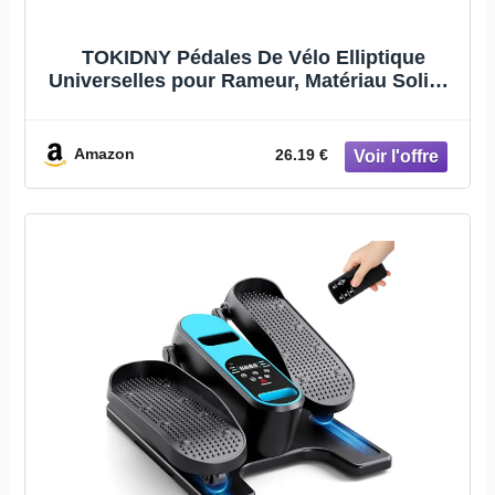
TOKIDNY Pédales De Vélo Elliptique
Universelles pour Rameur, Matériau Solide,
Fixation Stable, Compatibles Vélo
D'appartement Et Appareil d'exercice
Fitness, Remplacement Simple Et
Amazon
26.19 €
Performant