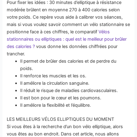
Pour fixer les idées : 30 minutes d’elliptique à résistance
modérée brûlent en moyenne 270 à 400 calories selon
votre poids. Ce repère vous aide à calibrer vos séances,
mais si vous voulez savoir comment un vélo stationnaire se
positionne face à ces chiffres, le comparatif
Vélos
stationnaires ou elliptiques : quel est le meilleur pour brûler
des calories ?
vous donne les données chiffrées pour
trancher.
Il permet de brûler des calories et de perdre du
poids.
Il renforce les muscles et les os.
Il améliore la circulation sanguine.
Il réduit le risque de maladies cardiovasculaires.
Il est bon pour le cœur et les poumons.
Il améliore la flexibilité et l’équilibre.
LES MEILLEURS VÉLOS ELLIPTIQUES DU MOMENT
Si vous êtes à la recherche d’un bon vélo elliptique, alors
vous êtes au bon endroit. Dans cet article, nous allons