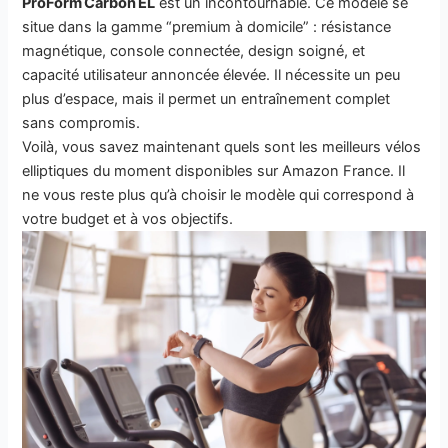
ProForm Carbon EL
est un incontournable. Ce modèle se
situe dans la gamme “premium à domicile” : résistance
magnétique, console connectée, design soigné, et
capacité utilisateur annoncée élevée. Il nécessite un peu
plus d’espace, mais il permet un entraînement complet
sans compromis.
Voilà, vous savez maintenant quels sont les meilleurs vélos
elliptiques du moment disponibles sur Amazon France. Il
ne vous reste plus qu’à choisir le modèle qui correspond à
votre budget et à vos objectifs.