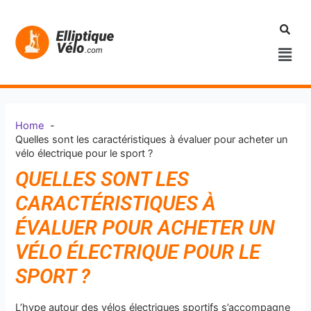
Aller
au
contenu
Men
Home
Quelles sont les caractéristiques à évaluer pour acheter un
vélo électrique pour le sport ?
QUELLES SONT LES
CARACTÉRISTIQUES À
ÉVALUER POUR ACHETER UN
VÉLO ÉLECTRIQUE POUR LE
SPORT ?
L’hype autour des vélos électriques sportifs s’accompagne