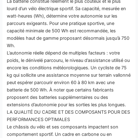
La batterie constitue l’élément le plus coûteux et le plus
lourd d’un vélo électrique sportif. Sa capacité, mesurée en
watt-heures (Wh), détermine votre autonomie sur les
parcours exigeants. Pour une pratique sportive, une
capacité minimale de 500 Wh est recommandée, les
modèles haut de gamme proposant désormais jusqu’à 750
Wh.
L’autonomie réelle dépend de multiples facteurs : votre
poids, le dénivelé parcouru, le niveau d’assistance utilisé ou
encore les conditions météorologiques. Un cycliste de 75
kg qui sollicite une assistance moyenne sur terrain vallonné
peut espérer parcourir environ 60 à 80 km avec une
batterie de 500 Wh. À noter que certains fabricants
proposent des batteries supplémentaires ou des
extensions d’autonomie pour les sorties les plus longues.
LA QUALITÉ DU CADRE ET DES COMPOSANTS POUR DES
PERFORMANCES OPTIMALES
Le châssis du vélo et ses composants impactent son
comportement sportif. Un cadre en carbone ou en