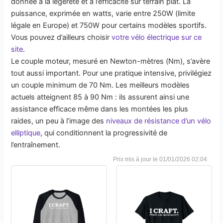
donnée à la légèreté et à l’efficacité sur terrain plat. La
puissance, exprimée en watts, varie entre 250W (limite
légale en Europe) et 750W pour certains modèles sportifs.
Vous pouvez d’ailleurs choisir
votre vélo électrique sur ce
site
.
Le couple moteur, mesuré en Newton-mètres (Nm), s’avère
tout aussi important. Pour une pratique intensive, privilégiez
un couple minimum de 70 Nm. Les meilleurs modèles
actuels atteignent 85 à 90 Nm : ils assurent ainsi une
assistance efficace même dans les montées les plus
raides, un peu à l’image des
niveaux de résistance d’un vélo
elliptique
, qui conditionnent la progressivité de
l’entraînement.
01/01/2026 02:04