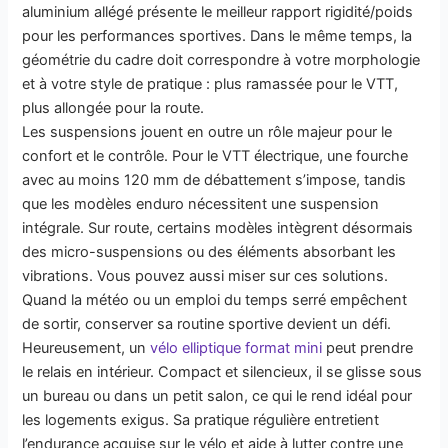
aluminium allégé présente le meilleur rapport rigidité/poids
pour les performances sportives. Dans le même temps, la
géométrie du cadre doit correspondre à votre morphologie
et à votre style de pratique : plus ramassée pour le VTT,
plus allongée pour la route.
Les suspensions jouent en outre un rôle majeur pour le
confort et le contrôle. Pour le VTT électrique, une fourche
avec au moins 120 mm de débattement s’impose, tandis
que les modèles enduro nécessitent une suspension
intégrale. Sur route, certains modèles intègrent désormais
des micro-suspensions ou des éléments absorbant les
vibrations. Vous pouvez aussi miser sur ces solutions.
Quand la météo ou un emploi du temps serré empêchent
de sortir, conserver sa routine sportive devient un défi.
Heureusement, un
vélo elliptique format mini
peut prendre
le relais en intérieur. Compact et silencieux, il se glisse sous
un bureau ou dans un petit salon, ce qui le rend idéal pour
les logements exigus. Sa pratique régulière entretient
l’endurance acquise sur le vélo et aide à lutter contre une