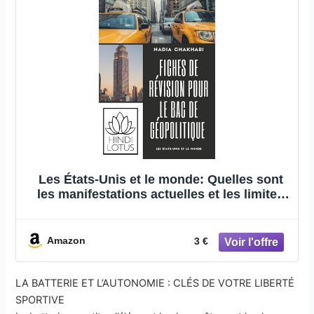
de
de
Les États-Unis et le monde: Quelles sont
les manifestations actuelles et les limites
de la première puissance mondiale ?
(Fiches de révision pour le bac de
géopolitique t. 1)
Amazon
3 €
LA BATTERIE ET L’AUTONOMIE : CLÉS DE VOTRE LIBERTÉ
SPORTIVE