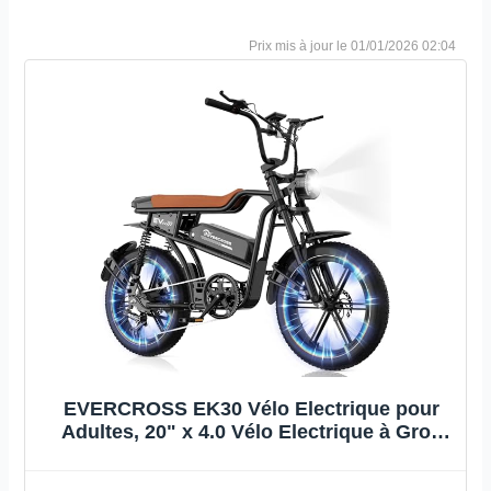
01/01/2026 02:04
EVERCROSS EK30 Vélo Electrique pour
Adultes, 20" x 4.0 Vélo Electrique à Gros
Pneus, Jusqu'à 25KM/H, 48V 15AH Batterie
Amovible, 7 Vitesses, Tout-Terrain