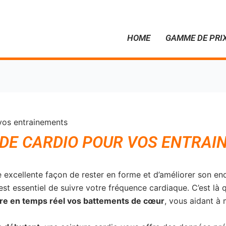
HOME
GAMME DE PRI
 vos entrainements
 DE CARDIO POUR VOS ENTRA
ne excellente façon de rester en forme et d’améliorer son 
t essentiel de suivre votre fréquence cardiaque. C’est là qu’
vre en temps réel vos battements de cœur
, vous aidant à 