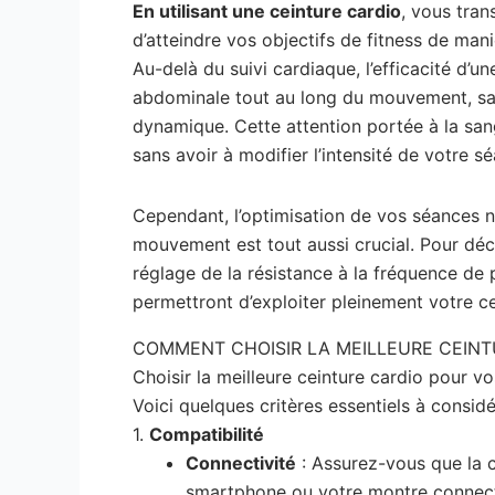
En utilisant une ceinture cardio
, vous tran
d’atteindre vos objectifs de fitness de mani
Au-delà du suivi cardiaque, l’efficacité d’
abdominale tout au long du mouvement, sans
dynamique. Cette attention portée à la sang
sans avoir à modifier l’intensité de votre s
Cependant, l’optimisation de vos séances n
mouvement est tout aussi crucial. Pour dé
réglage de la résistance à la fréquence de 
permettront d’exploiter pleinement votre ce
COMMENT CHOISIR LA MEILLEURE CEINT
Choisir la meilleure ceinture cardio pour v
Voici quelques critères essentiels à considé
1.
Compatibilité
Connectivité
: Assurez-vous que la ce
smartphone ou votre montre connecté