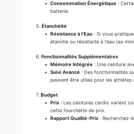
Consommation Énergétique
: Certa
batterie.
5.
Étanchéité
Résistance à l’Eau
: Si vous pratique
étanche ou résistante à l’eau (au mi
6.
Fonctionnalités Supplémentaires
Mémoire Intégrée
: Une ceinture av
Suivi Avancé
: Des fonctionnalités su
peuvent être utiles pour les athlètes
7.
Budget
Prix
: Les ceintures cardio varient c
cette fourchette de prix.
Rapport Qualité-Prix
: Recherchez de