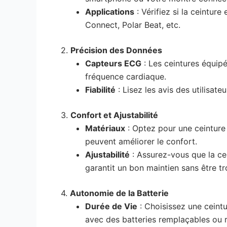
Applications
: Vérifiez si la ceintur
Connect, Polar Beat, etc.
2.
Précision des Données
Capteurs ECG
: Les ceintures équip
fréquence cardiaque.
Fiabilité
: Lisez les avis des utilisat
3.
Confort et Ajustabilité
Matériaux
: Optez pour une ceinture
peuvent améliorer le confort.
Ajustabilité
: Assurez-vous que la cei
garantit un bon maintien sans être tr
4.
Autonomie de la Batterie
Durée de Vie
: Choisissez une ceintu
avec des batteries remplaçables ou re