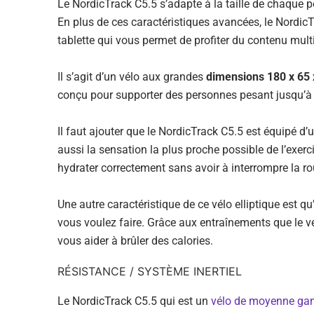
Le NordicTrack C5.5 s’adapte à la taille de chaque 
En plus de ces caractéristiques avancées, le Nordic
tablette qui vous permet de profiter du contenu multi
Il s’agit d’un vélo aux grandes
dimensions 180 x 65
conçu pour supporter des personnes pesant jusqu’à 1
Il faut ajouter que le NordicTrack C5.5 est équipé d’
aussi la sensation la plus proche possible de l’exerc
hydrater correctement sans avoir à interrompre la rou
Une autre caractéristique de ce vélo elliptique est q
vous voulez faire. Grâce aux entraînements que le v
vous aider à brûler des calories.
RÉSISTANCE / SYSTÈME INERTIEL
Le NordicTrack C5.5 qui est un
vélo de moyenne g