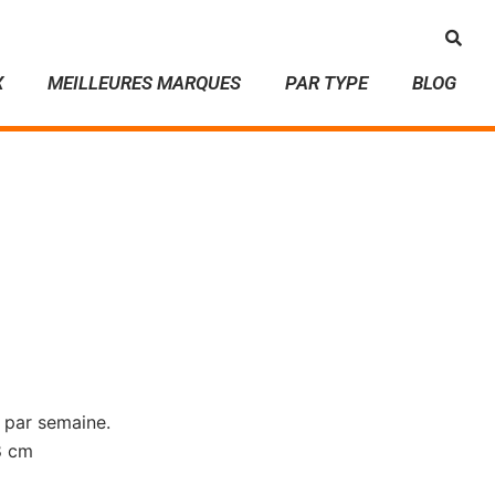
X
MEILLEURES MARQUES
PAR TYPE
BLOG
s par semaine.
8 cm