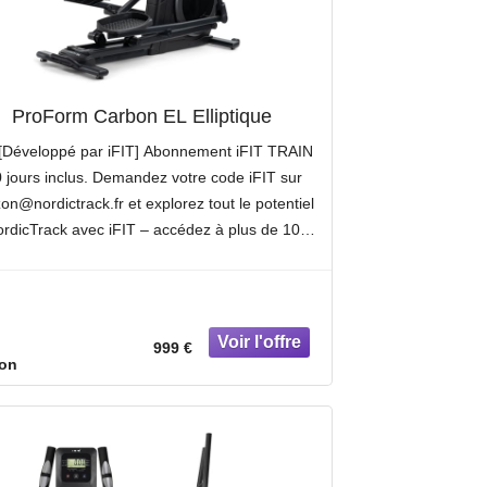
ProForm Carbon EL Elliptique
[Développé par iFIT] Abonnement iFIT TRAIN
 jours inclus. Demandez votre code iFIT sur
n@nordictrack.fr et explorez tout le potentiel
rdicTrack avec iFIT – accédez à plus de 10
éances d’entraînement et fonctionnalités pour
expérience
999 €
on