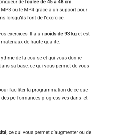
longueur de
foulée de 45 à 48 cm
.
le MP3 ou le MP4 grâce à un support pour
 lorsqu’ils font de l’exercice.
vos exercices. Il a un
poids de 93 kg
et est
 matériaux de haute qualité.
 rythme de la course et qui vous donne
ré dans sa base, ce qui vous permet de vous
 pour faciliter la programmation de ce que
oir des performances progressives dans et
ité
, ce qui vous permet d’augmenter ou de