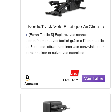
NordicTrack Vélo Elliptique AirGlide Le
[Écran Tactile 5] Explorez vos séances
d’entraînement avec facilité grâce à l’écran tactile
de 5 pouces, offrant une interface conviviale pour
personnaliser et suivre vos exercices.
[22 Niveaux de Résistance] Atteignez vos
objectifs fitness avec 22 niveaux de résistance,
vous
-13%
1130.13 €
Amazon