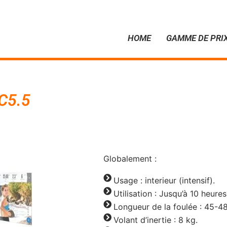
HOME
GAMME DE PRI
C5.5
Globalement :
Usage : interieur (intensif).
Utilisation : Jusqu’à 10 heure
Longueur de la foulée : 45-4
Volant d’inertie : 8 kg.