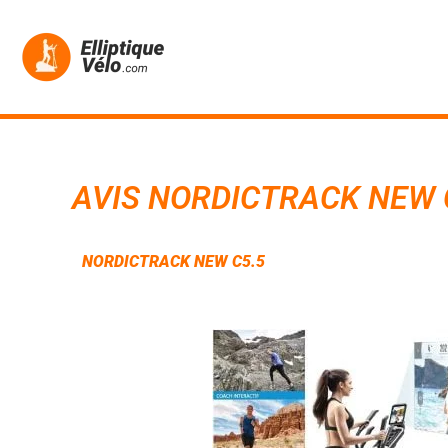
Aller
au
contenu
AVIS NORDICTRACK NEW 
NORDICTRACK NEW C5.5