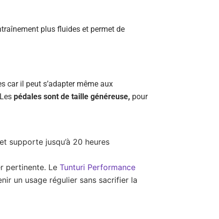
raînement plus fluides et permet de
es car il peut s’adapter même aux
 Les
pédales sont de taille généreuse,
pour
t supporte jusqu’à 20 heures
er pertinente. Le
Tunturi Performance
ir un usage régulier sans sacrifier la