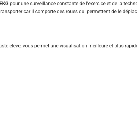
 EKG
pour une surveillance constante de l’exercice et de la techn
 transporter car il comporte des roues qui permettent de le déplace
aste élevé, vous permet une visualisation meilleure et plus rapide