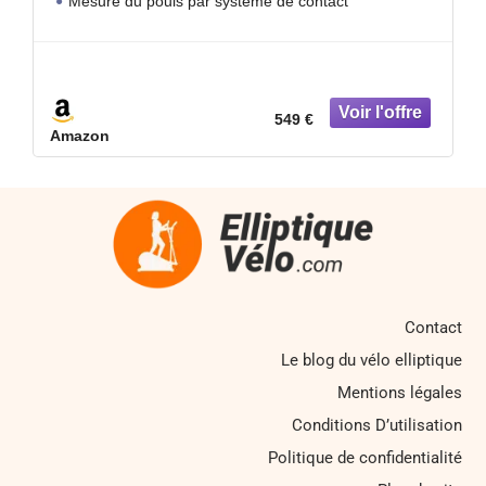
Mesure du pouls par système de contact
Structure pliable
Random program
549 €
Amazon
Contact
Le blog du vélo elliptique
Mentions légales
Conditions D’utilisation
Politique de confidentialité