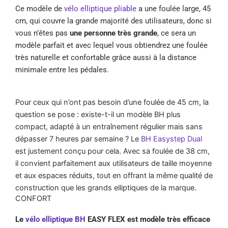
Ce modèle de
vélo elliptique pliable
a une foulée large, 45
cm, qui couvre la grande majorité des utilisateurs, donc si
vous n’êtes pas
une personne très grande
, ce sera un
modèle parfait et avec lequel vous obtiendrez une foulée
très naturelle et confortable grâce aussi à la distance
minimale entre les pédales.
Pour ceux qui n’ont pas besoin d’une foulée de 45 cm, la
question se pose : existe-t-il un modèle BH plus
compact, adapté à un entraînement régulier mais sans
dépasser 7 heures par semaine ? Le
BH Easystep Dual
est justement conçu pour cela. Avec sa foulée de 38 cm,
il convient parfaitement aux utilisateurs de taille moyenne
et aux espaces réduits, tout en offrant la même qualité de
construction que les grands elliptiques de la marque.
CONFORT
Le
vélo elliptique BH
EASY FLEX est modèle très efficace