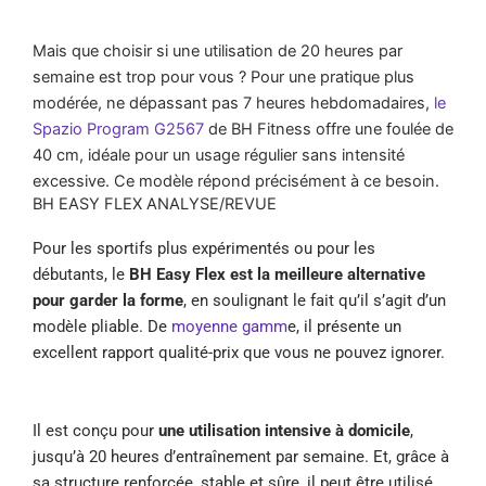
Mais que choisir si une utilisation de 20 heures par
semaine est trop pour vous ? Pour une pratique plus
modérée, ne dépassant pas 7 heures hebdomadaires,
le
Spazio Program G2567
de BH Fitness offre une foulée de
40 cm, idéale pour un usage régulier sans intensité
excessive. Ce modèle répond précisément à ce besoin.
BH EASY FLEX ANALYSE/REVUE
Pour les sportifs plus expérimentés ou pour les
débutants, le
BH Easy Flex est la meilleure alternative
pour garder la forme
, en soulignant le fait qu’il s’agit d’un
modèle pliable. De
moyenne gamm
e, il présente un
excellent rapport qualité-prix que vous ne pouvez ignorer.
Il est conçu pour
une utilisation intensive à domicile
,
jusqu’à 20 heures d’entraînement par semaine. Et, grâce à
sa structure renforcée, stable et sûre, il peut être utilisé