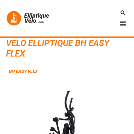
Aller
au
contenu
Men
VELO ELLIPTIQUE BH EASY
FLEX
BH EASY FLEX