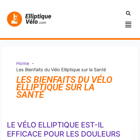
Aller
au
contenu
Men
Home
Les Bienfaits du Vélo Elliptique sur la Santé
LES BIENFAITS DU VÉLO
ELLIPTIQUE SUR LA
SANTÉ
LE VÉLO ELLIPTIQUE EST-IL
Le
vélo
EFFICACE POUR LES DOULEURS
elliptique